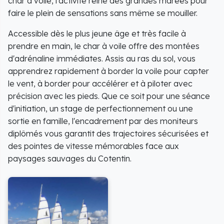
char à voile, l'activité reine des grandes marées pour
faire le plein de sensations sans même se mouiller.
Accessible dès le plus jeune âge et très facile à
prendre en main, le char à voile offre des montées
d'adrénaline immédiates. Assis au ras du sol, vous
apprendrez rapidement à border la voile pour capter
le vent, à border pour accélérer et à piloter avec
précision avec les pieds. Que ce soit pour une séance
d'initiation, un stage de perfectionnement ou une
sortie en famille, l'encadrement par des moniteurs
diplômés vous garantit des trajectoires sécurisées et
des pointes de vitesse mémorables face aux
paysages sauvages du Cotentin.