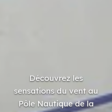
Découvrez les
sensations du vent au
Pôle Nautique de la