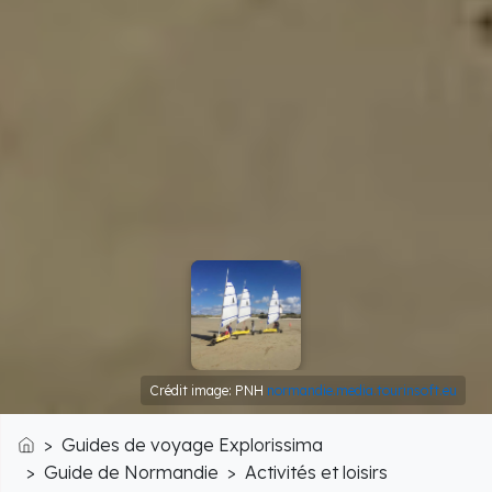
Crédit image: PNH
normandie.media.tourinsoft.eu
Guides de voyage Explorissima
Accueil
Guide de Normandie
Activités et loisirs