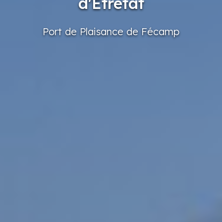
d'Étretat
Port
de Plaisance
de Fécamp