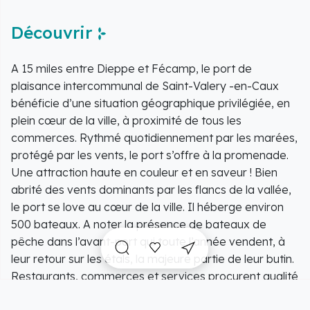
Découvrir
A 15 miles entre Dieppe et Fécamp, le port de
plaisance intercommunal de Saint-Valery -en-Caux
bénéficie d’une situation géographique privilégiée, en
plein cœur de la ville, à proximité de tous les
commerces. Rythmé quotidiennement par les marées,
protégé par les vents, le port s’offre à la promenade.
Une attraction haute en couleur et en saveur ! Bien
abrité des vents dominants par les flancs de la vallée,
le port se love au cœur de la ville. Il héberge environ
500 bateaux. A noter la présence de bateaux de
pêche dans l’avant-port qui toute l’année vendent, à
leur retour sur les étals, la majeure partie de leur butin.
Restaurants, commerces et services procurent qualité
de vie et animation. Diverses prestations vous sont