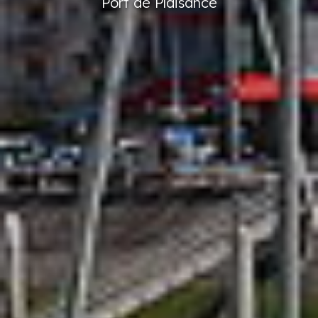
Port
de Plaisance