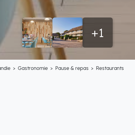
+1
ndie
Gastronomie
Pause & repas
Restaurants