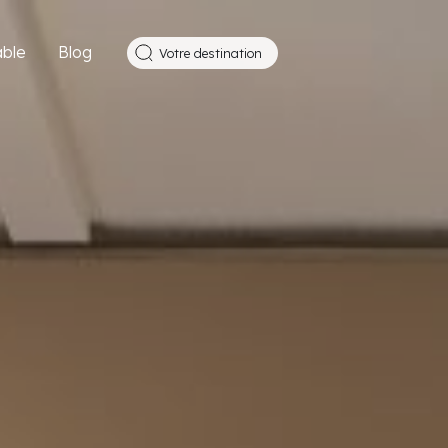
ble
Blog
Votre destination