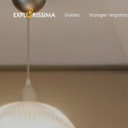
Guides
Voyager responsa