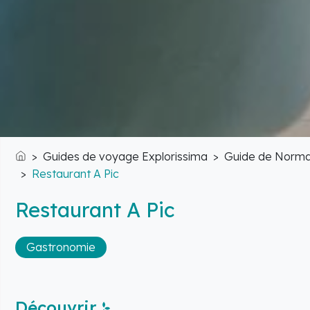
Guides de voyage Explorissima
Guide de Norma
Accueil
Restaurant A Pic
Restaurant A Pic
Gastronomie
Découvrir