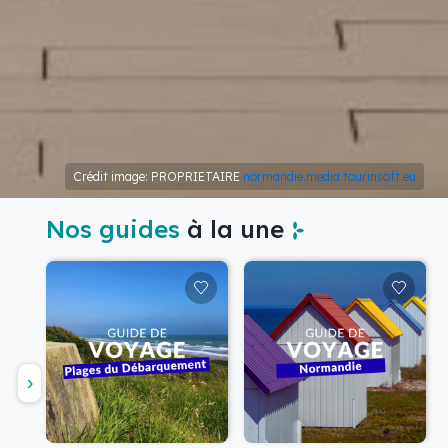
Crédit image: PROPRIETAIRE
normandie.media.tourinsoft.eu
Nos guides
à la une