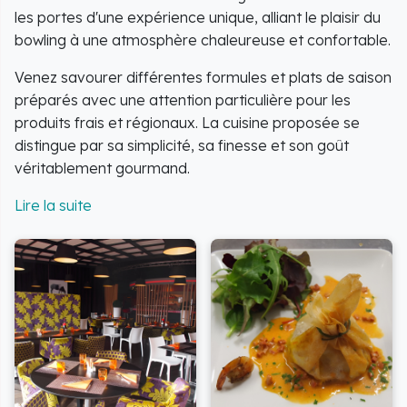
les portes d'une expérience unique, alliant le plaisir du
bowling à une atmosphère chaleureuse et confortable.
Venez savourer différentes formules et plats de saison
préparés avec une attention particulière pour les
produits frais et régionaux. La cuisine proposée se
distingue par sa simplicité, sa finesse et son goût
véritablement gourmand.
L'ambiance invitera à la détente et à la convivialité,
faisant de votre repas un moment mémorable.
Pour garantir une expérience optimale, la réservation
est fortement conseillée, en particulier le week-end.