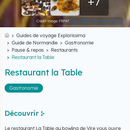
+7
Crédit image: FRPAT
normandie.media.tourinsoft.eu
Guides de voyage Explorissima
Accueil
Guide de Normandie
Gastronomie
Pause & repas
Restaurants
Restaurant la Table
Restaurant la Table
Gastronomie
Découvrir
Le restaurant La Table au bowling de Vire vous ouvre