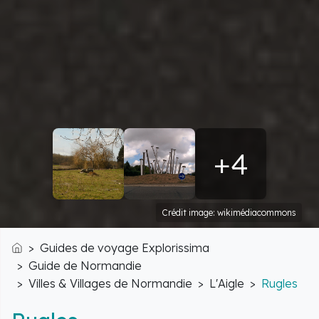
+4
Crédit image: wikimédiacommons
Guides de voyage Explorissima
Accueil
Guide de Normandie
Villes & Villages de Normandie
L'Aigle
Rugles