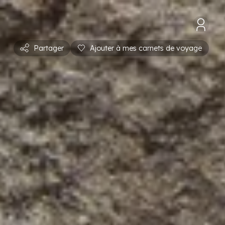
Partager
Ajouter à mes carnets de voyage