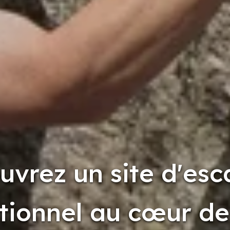
uvrez un site d'esc
tionnel au cœur de 