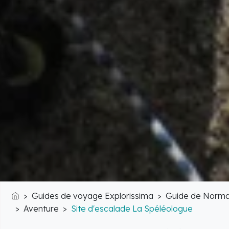
Guides de voyage Explorissima
Guide de Norma
Accueil
Aventure
Site d'escalade La Spéléologue