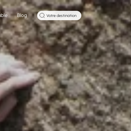
ble
Blog
Votre destination