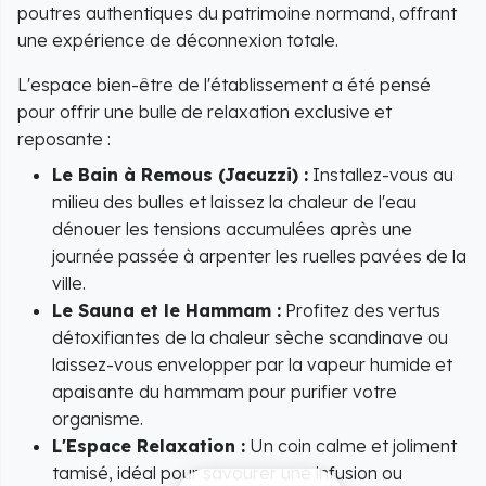
poutres authentiques du patrimoine normand, offrant
une expérience de déconnexion totale.
L'espace bien-être de l'établissement a été pensé
pour offrir une bulle de relaxation exclusive et
reposante :
Le Bain à Remous (Jacuzzi) :
Installez-vous au
milieu des bulles et laissez la chaleur de l'eau
dénouer les tensions accumulées après une
journée passée à arpenter les ruelles pavées de la
ville.
Le Sauna et le Hammam :
Profitez des vertus
détoxifiantes de la chaleur sèche scandinave ou
laissez-vous envelopper par la vapeur humide et
apaisante du hammam pour purifier votre
organisme.
L'Espace Relaxation :
Un coin calme et joliment
tamisé, idéal pour savourer une infusion ou