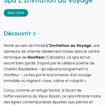
Spa L'Invitation au Voyage
Bien-être
Découvrir
Niché au sein de l'Hôtel
L'Invitation au Voyage
, une
demeure de charme idéalement située dans le centre
historique de
Honfleur
(Calvados), ce spa est un
secret bien gardé. Inspiré par le célèbre poème de
Charles Baudelaire - qui séjourna longuement à
Honfleur -, ce lieu porte la promesse d'un voyage
immobile où règnent « luxe, calme et volupté ».
Conçu comme un refuge feutré, à l'écart de
l'effervescence du Vieux Bassin, ce spa intimiste marie
des lignes contemporaines épurées aux pierres et