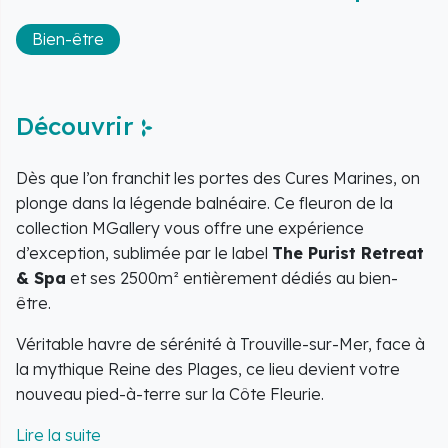
Bien-être
Découvrir
Dès que l’on franchit les portes des Cures Marines, on
plonge dans la légende balnéaire. Ce fleuron de la
collection MGallery vous offre une expérience
d’exception, sublimée par le label
The Purist Retreat
& Spa
et ses 2500m² entièrement dédiés au bien-
être.
Véritable havre de sérénité à Trouville-sur-Mer, face à
la mythique Reine des Plages, ce lieu devient votre
nouveau pied-à-terre sur la Côte Fleurie.
Votre espace de bien-être et d'innovation s'étend sur