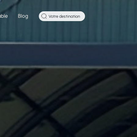
ble
Blog
Votre destination