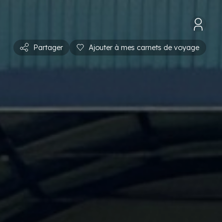
Partager
Ajouter à mes carnets de voyage