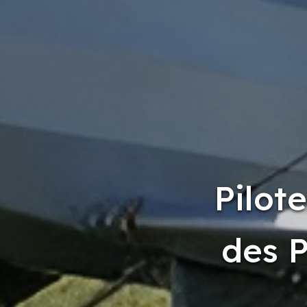
Pilot
des 