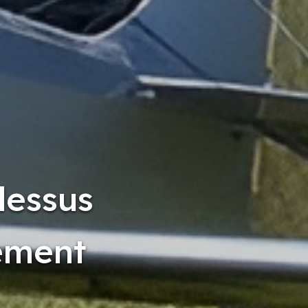
dessus
ement