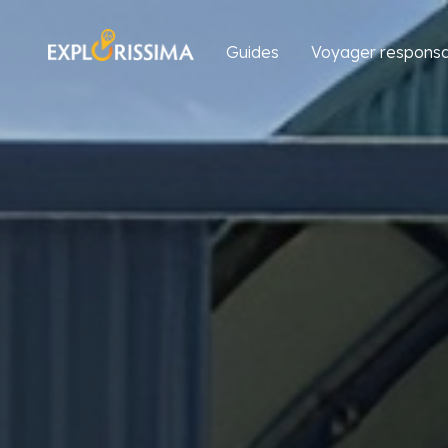
Guides
Voyager responsa