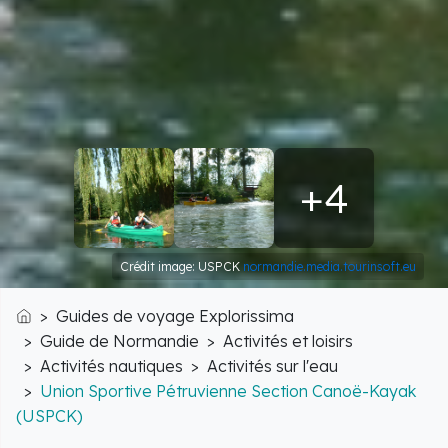
+4
Crédit image: USPCK
normandie.media.tourinsoft.eu
Guides de voyage Explorissima
Accueil
Guide de Normandie
Activités et loisirs
Activités nautiques
Activités sur l'eau
Union Sportive Pétruvienne Section Canoë-Kayak
(USPCK)