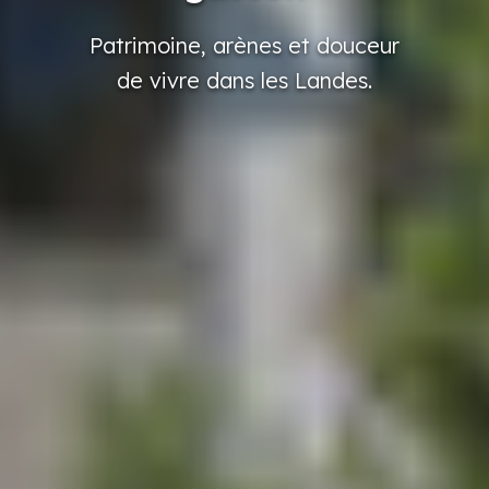
Patrimoine,
arènes
et douceur
de vivre
dans
les Landes.