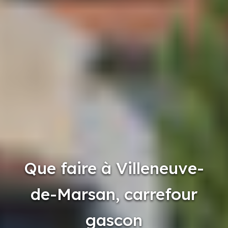
Que faire à Villeneuve-
de-Marsan, carrefour
gascon