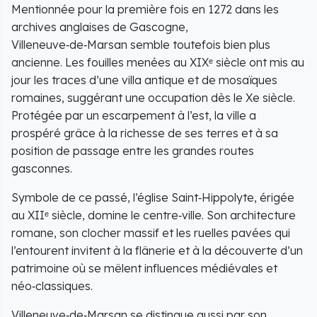
Mentionnée pour la première fois en 1272 dans les
archives anglaises de Gascogne,
Villeneuve‑de‑Marsan semble toutefois bien plus
ancienne. Les fouilles menées au XIXᵉ siècle ont mis au
jour les traces d’une villa antique et de mosaïques
romaines, suggérant une occupation dès le Xe siècle.
Protégée par un escarpement à l’est, la ville a
prospéré grâce à la richesse de ses terres et à sa
position de passage entre les grandes routes
gasconnes.
Symbole de ce passé, l’église Saint‑Hippolyte, érigée
au XIIᵉ siècle, domine le centre‑ville. Son architecture
romane, son clocher massif et les ruelles pavées qui
l’entourent invitent à la flânerie et à la découverte d’un
patrimoine où se mêlent influences médiévales et
néo‑classiques.
Villeneuve‑de‑Marsan se distingue aussi par son