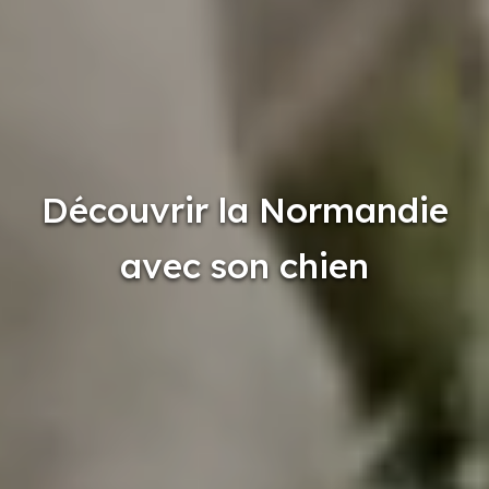
Découvrir la Normandie
avec son chien