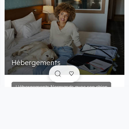
Hébergements
Hébergements Normands avec son chien
Posez vos valises en toute sérénité. Entre le
littoral, le bocage normand et les villages de
caractère, la Normandie regorge
d'hébergements où les chiens sont les