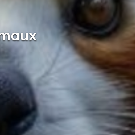
imaux