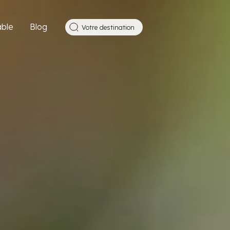
ble
Blog
Votre destination