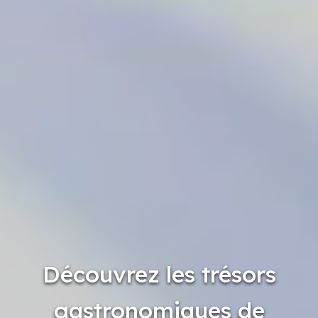
Découvrez les trésors
gastronomiques de