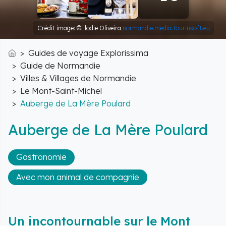
Crédit image: ©Elodie Oliveira
normandie.media.tourinsoft.eu
Guides de voyage Explorissima
Accueil
Guide de Normandie
Villes & Villages de Normandie
Le Mont-Saint-Michel
Auberge de La Mère Poulard
Auberge de La Mère Poulard
Gastronomie
Avec mon animal de compagnie
Un incontournable sur le Mont