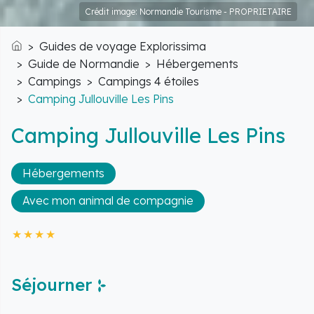
Crédit image: Normandie Tourisme - PROPRIETAIRE
Guides de voyage Explorissima
Accueil
Guide de Normandie
Hébergements
Campings
Campings 4 étoiles
Camping Jullouville Les Pins
Camping Jullouville Les Pins
Hébergements
Avec mon animal de compagnie
Séjourner