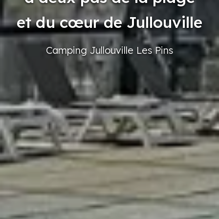
et du cœur de Jullouville
Camping
Jullouville
Les Pins