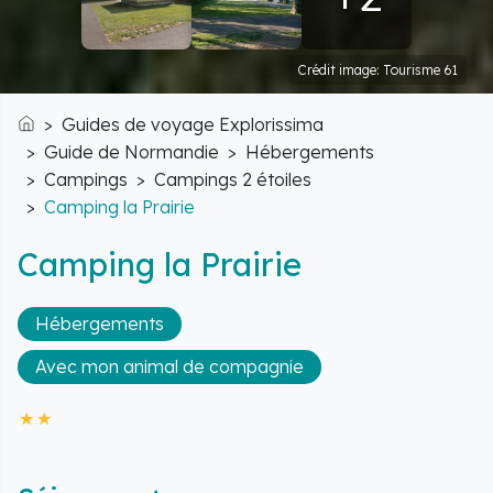
Crédit image: Tourisme 61
Guides de voyage Explorissima
Accueil
Guide de Normandie
Hébergements
Campings
Campings 2 étoiles
Camping la Prairie
Camping la Prairie
Hébergements
Avec mon animal de compagnie