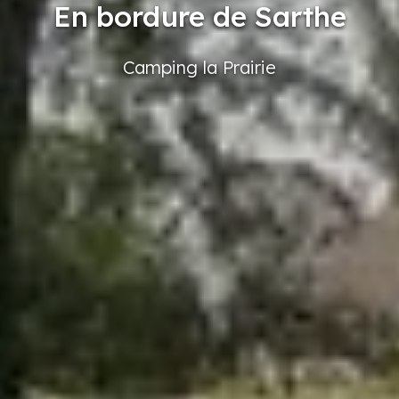
En bordure de Sarthe
Camping
la Prairie