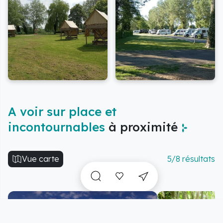
A voir sur place et
incontournables
à proximité
Vue carte
5/8 résultats