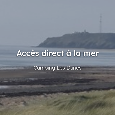
Accès direct à la mer
Camping
Les Dunes