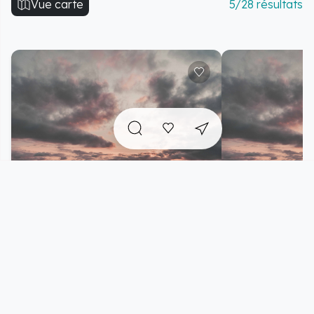
Vue carte
5/28 résultats
Plage de Saint-Georges-de-la-
Plage de Sain
Rivière
Rivière