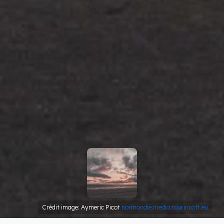
Crédit image: Aymeric Picot
normandie.media.tourinsoft.eu