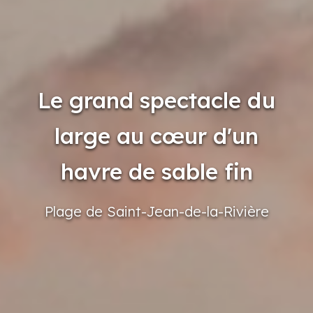
Le grand spectacle du
large au cœur d'un
havre de sable fin
Plage
de Saint-Jean-de-la-Rivière