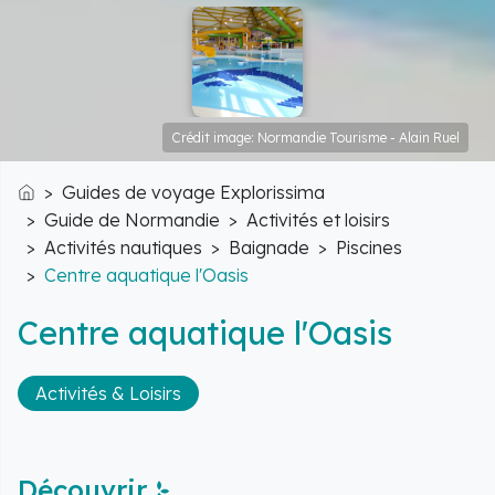
Crédit image: Normandie Tourisme - Alain Ruel
Guides de voyage Explorissima
Accueil
Guide de Normandie
Activités et loisirs
Activités nautiques
Baignade
Piscines
Centre aquatique l'Oasis
Centre aquatique l'Oasis
Activités & Loisirs
Découvrir