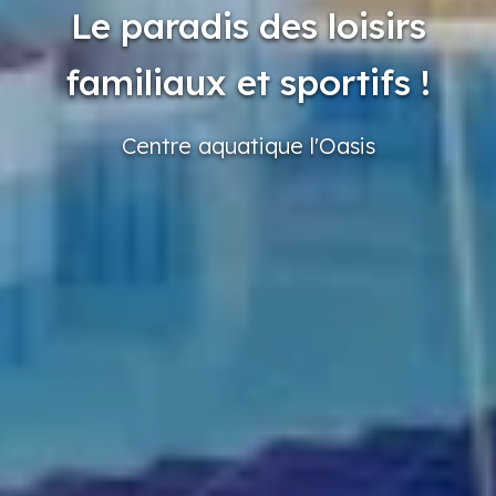
Le paradis des loisirs
familiaux et sportifs !
Centre
aquatique
l'Oasis