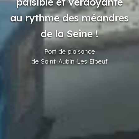
paisible et verdoyante
au rythme des méandres
de la Seine !
Port
de plaisance
de Saint-Aubin-Les-Elbeuf