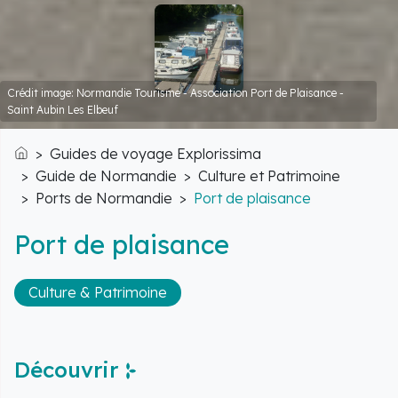
Crédit image: Normandie Tourisme - Association Port de Plaisance -
Saint Aubin Les Elbeuf
Guides de voyage Explorissima
Accueil
Guide de Normandie
Culture et Patrimoine
Ports de Normandie
Port de plaisance
Port de plaisance
Culture & Patrimoine
Découvrir