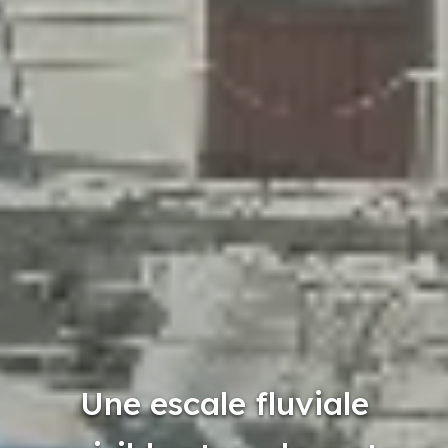
Une escale fluviale