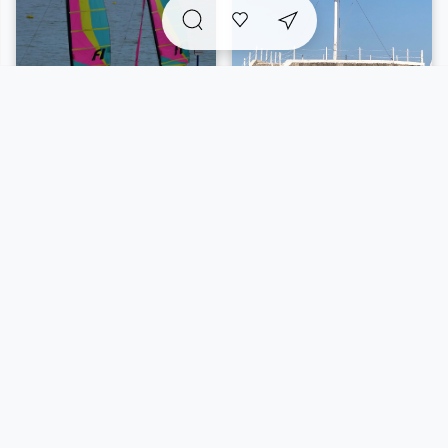
A voir sur place et
incontournables
à proximité