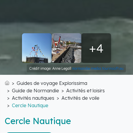
+4
Crédit image: Anne Legall
normandie.media.tourinsoft.eu
Guides de voyage Explorissima
Accueil
Guide de Normandie
Activités et loisirs
Activités nautiques
Activités de voile
Cercle Nautique
Cercle Nautique