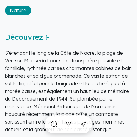
Nature
Découvrez
S'étendant le long de la Côte de Nacre, la plage de
Ver-sur-Mer séduit par son atmosphère paisible et
familiale, rythmée par ses charmantes cabines de bain
blanches et sa digue promenade. Ce vaste estran de
sable fin, idéal pour la baignade et la pêche à pied à
marée basse, est également un haut lieu de mémoire
du Débarquement de 1944. Surplombée par le
majestueux Mémorial Britannique de Normandie
inauguré récemment, la plage offre un contraste
saisissant entre la sérénité des paysages maritimes
actuels et la grandeur de son passé historique.