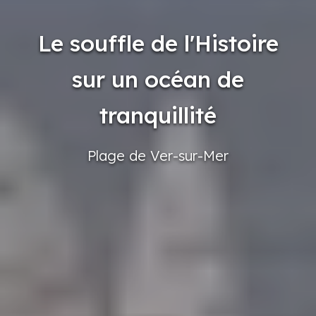
Le souffle de l'Histoire
sur un océan de
tranquillité
Plage
de Ver-sur-Mer