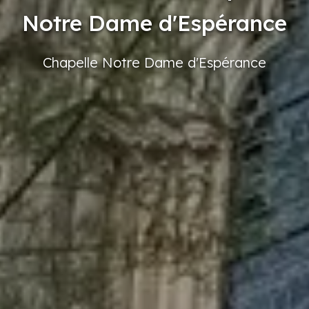
Notre Dame d'Espérance
Chapelle
Notre
Dame
d'Espérance