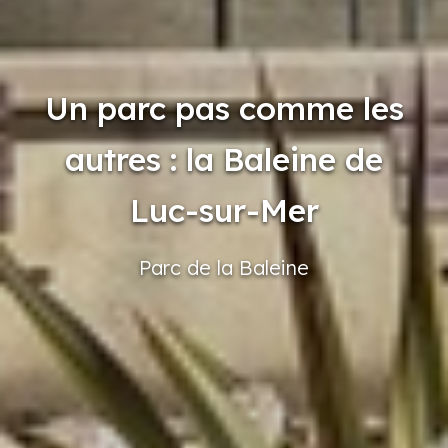
Un parc pas comme les
autres : la Baleine de
Luc-sur-Mer
Parc
de la Baleine