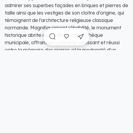
admirer ses superbes façades en briques et pierres de
taille ainsi que les vestiges de son cloître d'origine, qui
témoignent de l'architecture religieuse classique
normande. Magnifiquement réhabilité, le monument
historique abrite aujourd'hui la médiathèque
municipale, offrant un contraste saisissant et réussi
entre la mémoire des pierres et la modernité d'un
tiers-lieu culturel en centre-ville.