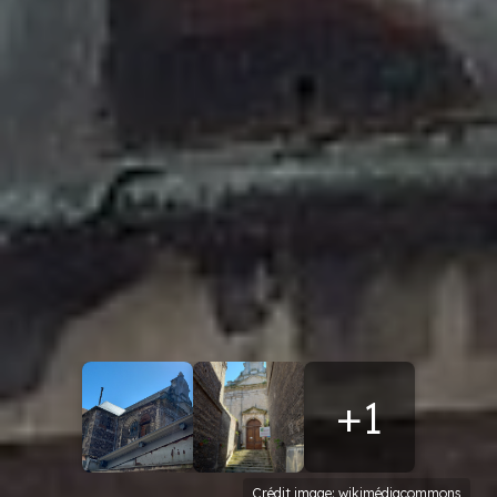
+1
Crédit image: wikimédiacommons