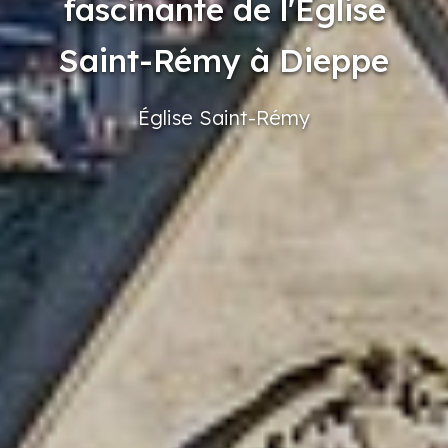
fascinante de l'Église
Saint-Rémy à Dieppe
Église
Saint-Rémy