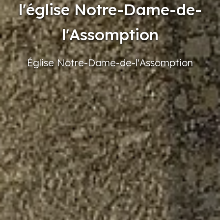
l'église Notre-Dame-de-
l'Assomption
Église
Notre-Dame-de-l'Assomption