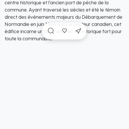
centre historique et l'ancien port de pêche de la
commune. Ayant traversé les siècles et été le témoin
direct des événements majeurs du Débarquement de
Normandie en juin 1944 dans le secteur canadien, cet
édifice incarne un lien mémoriel et historique fort pour
toute la communauté.
À l'intérieur, les visiteurs découvrent une nef lumineuse
et accueillante, immédiatement enveloppée d'une
atmosphère de profonde sérénité et d'un calme
enveloppant, propice au recueillement ou à la
contemplation. Le sanctuaire abrite un riche mobilier
liturgique, de remarquables vitraux ainsi qu'un
patrimoine de proximité soigné comprenant de
superbes statues et des plaques commémoratives
pieusement conservées par la communauté.
Idéalement située à quelques pas du port et des
plages de la Côte de Nacre, cette église paroissiale