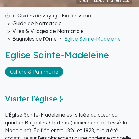
Crédit image: @shutterstock
Guides de voyage Explorissima
Accueil
Guide de Normandie
Villes & Villages de Normandie
Bagnoles de l'Orne
Eglise Sainte-Madeleine
Eglise Sainte-Madeleine
Culture & Patrimoine
Visiter l'église
L'Église Sainte-Madeleine est située au cœur du
quartier Bagnoles-Château (anciennement Tessé-la-
Madeleine). Édifiée entre 1826 et 1828, elle a été
construite sur l'emplacement d'une ancienne chapelle