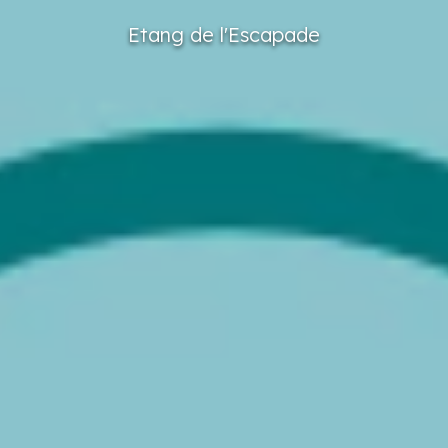
Etang
de l'Escapade