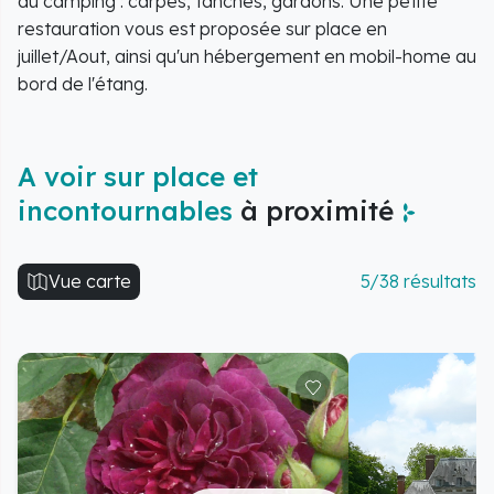
du camping : carpes, tanches, gardons. Une petite
restauration vous est proposée sur place en
juillet/Aout, ainsi qu'un hébergement en mobil-home au
bord de l'étang.
A voir sur place et
incontournables
à proximité
Vue carte
5/38 résultats