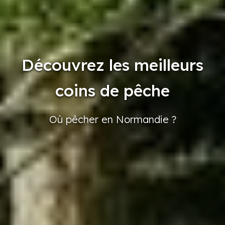
Découvrez les meilleurs
coins de pêche
Où pêcher
en Normandie
?