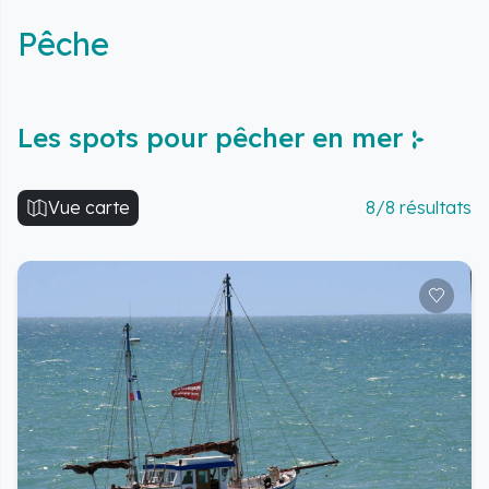
Pêche
Les spots pour pêcher en mer
Vue carte
8/8 résultats