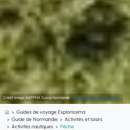
Crédit image: AAPPMA Suisse Normande
normandie.media.tourinsoft.eu
Guides de voyage Explorissima
Accueil
Guide de Normandie
Activités et loisirs
Activités nautiques
Pêche