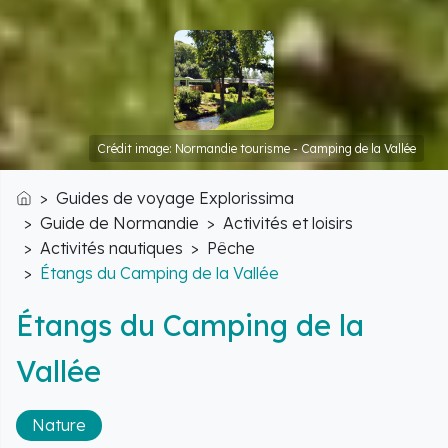
Crédit image: Normandie tourisme - Camping de la Vallée
Guides de voyage Explorissima
Accueil
Guide de Normandie
Activités et loisirs
Activités nautiques
Pêche
Étangs du Camping de la Vallée
Étangs du Camping de la
Vallée
Nature