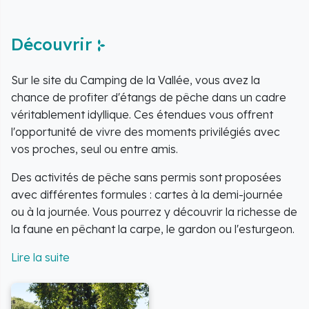
Découvrir
Sur le site du Camping de la Vallée, vous avez la
chance de profiter d'étangs de pêche dans un cadre
véritablement idyllique. Ces étendues vous offrent
l'opportunité de vivre des moments privilégiés avec
vos proches, seul ou entre amis.
Des activités de pêche sans permis sont proposées
avec différentes formules : cartes à la demi-journée
ou à la journée. Vous pourrez y découvrir la richesse de
la faune en pêchant la carpe, le gardon ou l'esturgeon.
Un espace spécifique a été aménagé pour les
enfants, leur permettant de vivre une expérience
mémorable en pêchant leur premier gardon.