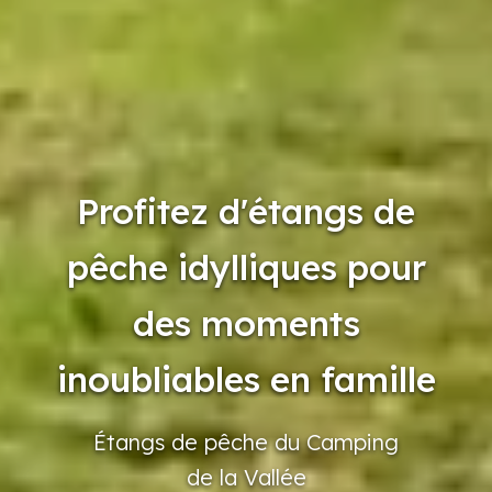
Profitez d'étangs de
pêche idylliques pour
des moments
inoubliables en famille
Étangs
de pêche
du Camping
de la Vallée