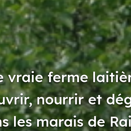
 vraie ferme laitiè
vrir, nourrir et dé
s les marais de Rai