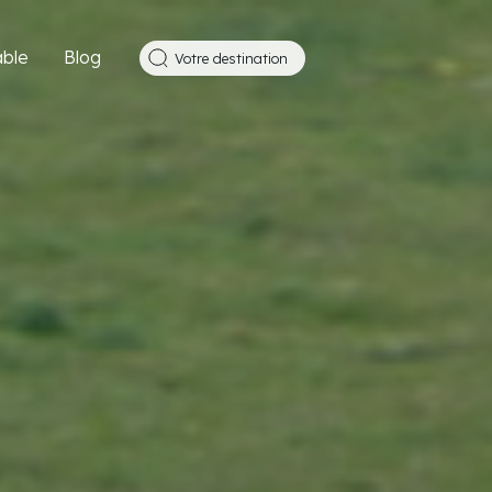
ble
Blog
Votre destination