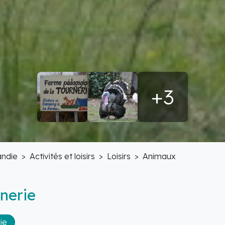
+3
ndie
Activités et loisirs
Loisirs
Animaux
nerie
ie