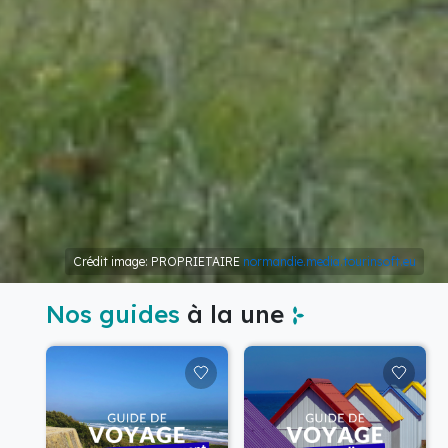
Crédit image: PROPRIETAIRE
normandie.media.tourinsoft.eu
Nos guides
à la une