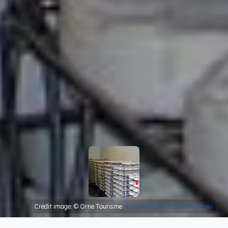
Crédit image: © Orne Tourisme
normandie.media.tourinsoft.eu