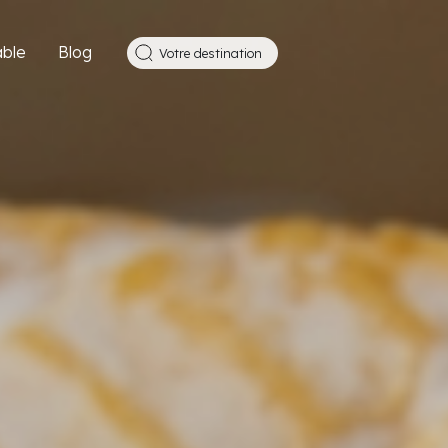
ble
Blog
Votre destination