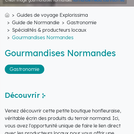
Crédit image: gourmandises normandes
normandie.media.tourinsoft.eu
Guides de voyage Explorissima
Accueil
Guide de Normandie
Gastronomie
Spécialités & producteurs locaux
Gourmandises Normandes
Gourmandises Normandes
Gastronomie
Découvrir
Venez découvrir cette petite boutique honfleuraise,
véritable écrin des produits du terroir normand. Ici,
vous avez l'opportunité unique de faire le lien direct
avec les producteurs locaux pour vous offrir une