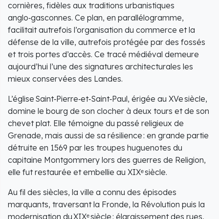
cornières, fidèles aux traditions urbanistiques
anglo‑gasconnes. Ce plan, en parallélogramme,
facilitait autrefois l’organisation du commerce et la
défense de la ville, autrefois protégée par des fossés
et trois portes d’accès. Ce tracé médiéval demeure
aujourd’hui l’une des signatures architecturales les
mieux conservées des Landes.
L’église Saint‑Pierre‑et‑Saint‑Paul, érigée au XVe siècle,
domine le bourg de son clocher à deux tours et de son
chevet plat. Elle témoigne du passé religieux de
Grenade, mais aussi de sa résilience : en grande partie
détruite en 1569 par les troupes huguenotes du
capitaine Montgommery lors des guerres de Religion,
elle fut restaurée et embellie au XIXᵉ siècle.
Au fil des siècles, la ville a connu des épisodes
marquants, traversant la Fronde, la Révolution puis la
modernisation du XIXᵉ siècle : élargissement des rues,