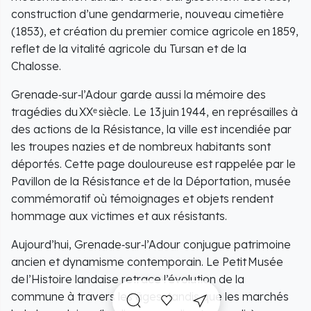
construction d’une gendarmerie, nouveau cimetière
(1853), et création du premier comice agricole en 1859,
reflet de la vitalité agricole du Tursan et de la
Chalosse.
Grenade‑sur‑l’Adour garde aussi la mémoire des
tragédies du XXᵉ siècle. Le 13 juin 1944, en représailles à
des actions de la Résistance, la ville est incendiée par
les troupes nazies et de nombreux habitants sont
déportés. Cette page douloureuse est rappelée par le
Pavillon de la Résistance et de la Déportation, musée
commémoratif où témoignages et objets rendent
hommage aux victimes et aux résistants.
Aujourd’hui, Grenade‑sur‑l’Adour conjugue patrimoine
ancien et dynamisme contemporain. Le Petit Musée
de l’Histoire landaise retrace l’évolution de la
commune à travers les âges, tandis que les marchés