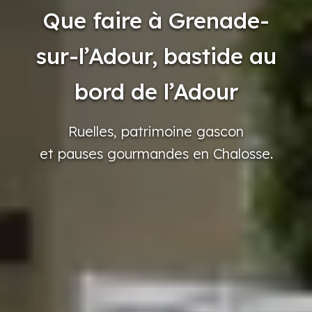
Que faire à Grenade-
sur-l’Adour, bastide au
bord de l’Adour
Ruelles,
patrimoine
gascon
et pauses
gourmandes
en Chalosse.