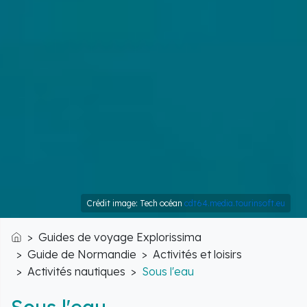
Crédit image: Tech océan
cdt64.media.tourinsoft.eu
Guides de voyage Explorissima
Accueil
Guide de Normandie
Activités et loisirs
Activités nautiques
Sous l'eau