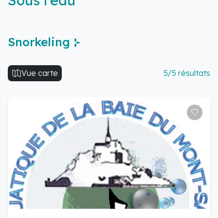
Sous l'eau
Snorkeling
Vue carte
5/5 résultats