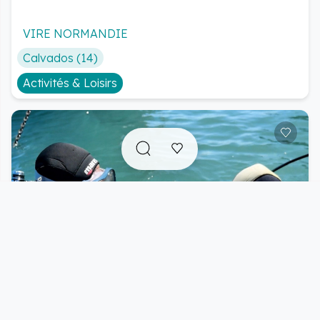
Plongée Chausey Loisirs