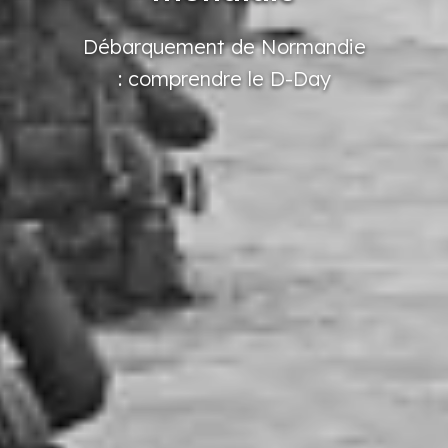
Débarquement
de Normandie
: comprendre
le D-Day