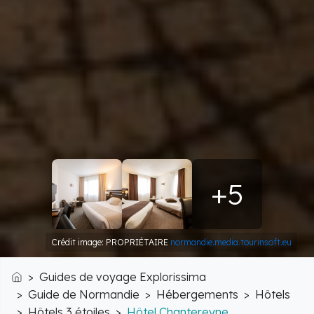
+5
Crédit image: PROPRIÉTAIRE
normandie.media.tourinsoft.eu
Guides de voyage Explorissima
Accueil
Guide de Normandie
Hébergements
Hôtels
Hôtels 3 étoiles
Hôtel Chantereyne