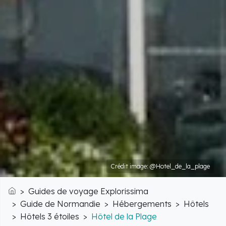
Crédit image: @Hotel_de_la_plage
Guides de voyage Explorissima
Accueil
Guide de Normandie
Hébergements
Hôtels
Hôtels 3 étoiles
Hôtel de la Plage