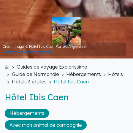
Crédit image: © Hôtel Ibis Caen Porte d'Angleterre
normandie.media.tourinsoft.eu
Guides de voyage Explorissima
Accueil
Guide de Normandie
Hébergements
Hôtels
Hôtels 3 étoiles
Hôtel Ibis Caen
Hôtel Ibis Caen
Hébergements
Avec mon animal de compagnie