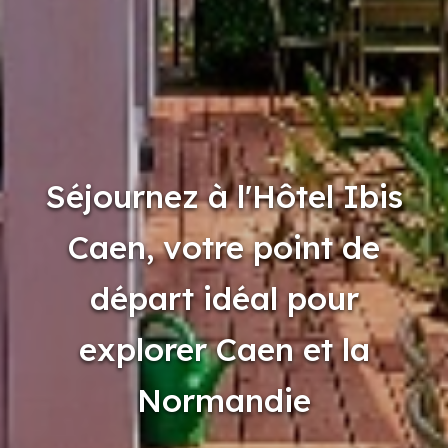
Séjournez à l'Hôtel Ibis
Caen, votre point de
départ idéal pour
explorer Caen et la
Normandie