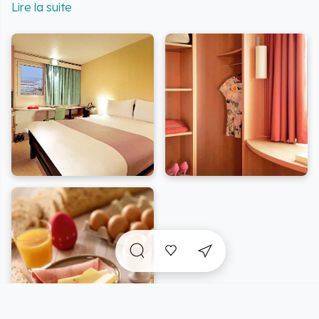
L'hôtel est reconnu pour son atmosphère tranquille,
offrant un cadre parfait pour se ressourcer après une
journée d'exploration. Il représente la solution idéale
pour les voyageurs en quête de commodité et de
tranquillité.