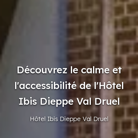
Découvrez le calme et
l'accessibilité de l'Hôtel
Ibis Dieppe Val Druel
Hôtel
Ibis
Dieppe
Val Druel