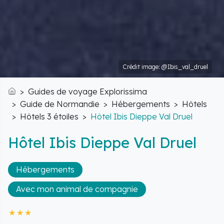
Crédit image: @Ibis_val_druel
Guides de voyage Explorissima
Accueil
Guide de Normandie
Hébergements
Hôtels
Hôtels 3 étoiles
Hôtel Ibis Dieppe Val Druel
Hôtel Ibis Dieppe Val Druel
Hébergements
Avec mon animal de compagnie