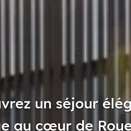
vrez un séjour élég
ue au cœur de Roue