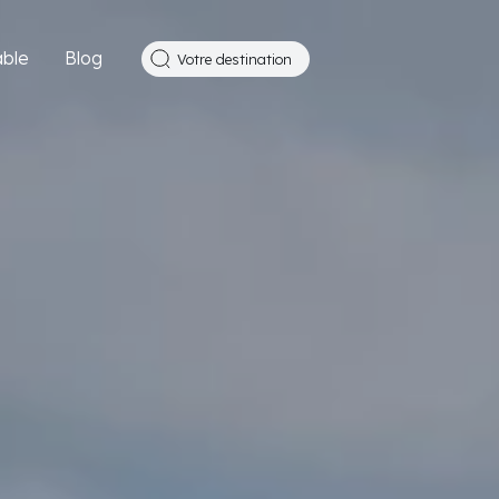
ble
Blog
Votre destination