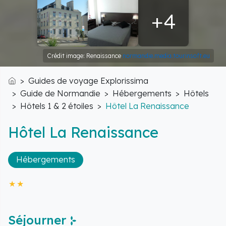
+4
Crédit image: Renaissance
normandie.media.tourinsoft.eu
Guides de voyage Explorissima
Accueil
Guide de Normandie
Hébergements
Hôtels
Hôtels 1 & 2 étoiles
Hôtel La Renaissance
Hôtel La Renaissance
Hébergements
Séjourner