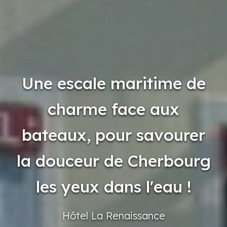
Une escale maritime de
charme face aux
bateaux, pour savourer
la douceur de Cherbourg
les yeux dans l'eau !
Hôtel
La Renaissance