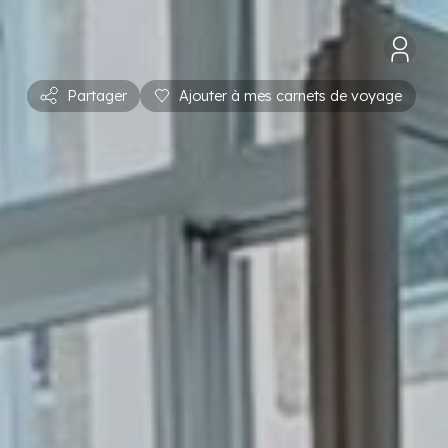
Partager
Ajouter à mes carnets de voyage