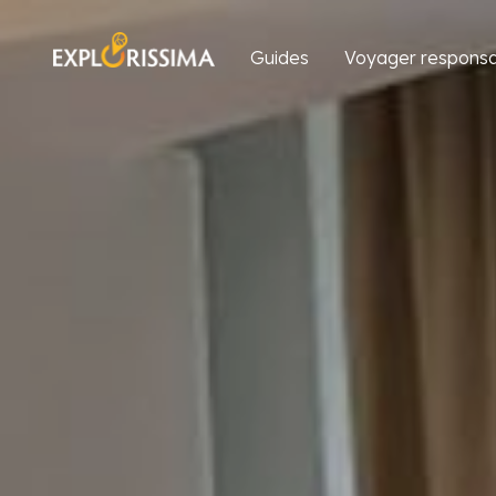
Guides
Voyager responsa