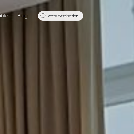
ble
Blog
Votre destination