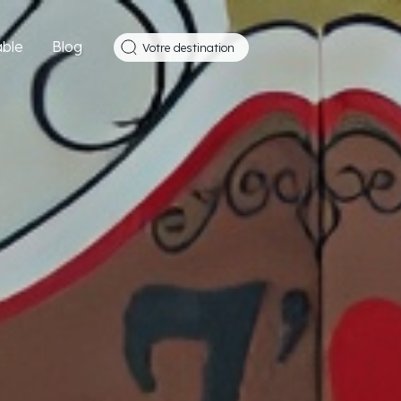
ble
Blog
Votre destination