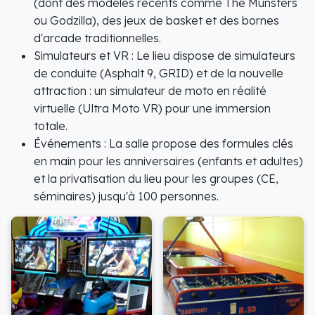
(dont des modèles récents comme
The Munsters
ou
Godzilla
), des jeux de basket et des bornes
d'arcade traditionnelles.
Simulateurs et VR : Le lieu dispose de simulateurs
de conduite (
Asphalt 9
,
GRID
) et de la nouvelle
attraction : un simulateur de moto en réalité
virtuelle (
Ultra Moto VR
) pour une immersion
totale.
Événements : La salle propose des formules clés
en main pour les anniversaires (enfants et adultes)
et la privatisation du lieu pour les groupes (CE,
séminaires) jusqu'à 100 personnes.