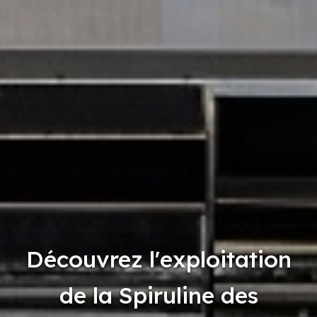
Découvrez l'exploitation
de la Spiruline des