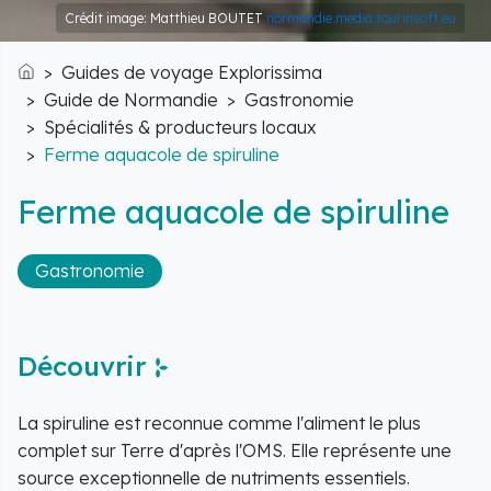
Crédit image: Matthieu BOUTET
normandie.media.tourinsoft.eu
Guides de voyage Explorissima
Accueil
Guide de Normandie
Gastronomie
Spécialités & producteurs locaux
Ferme aquacole de spiruline
Ferme aquacole de spiruline
Gastronomie
Découvrir
La spiruline est reconnue comme l'aliment le plus
complet sur Terre d'après l'OMS. Elle représente une
source exceptionnelle de nutriments essentiels.